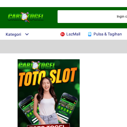
Ingin cu
LazMall
Pulsa & Tagihan
Kategori