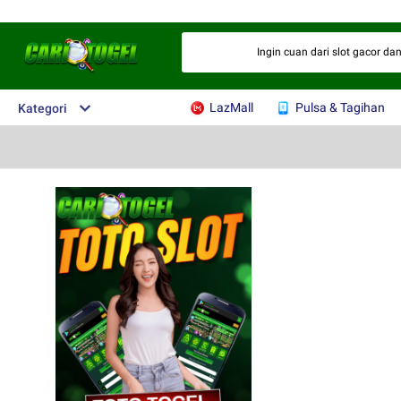
Ingin cuan dari slot gacor dan
LazMall
Pulsa & Tagihan
Kategori