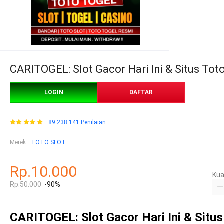
CARITOGEL: Slot Gacor Hari Ini & Situs Tot
LOGIN
DAFTAR
89.238.141 Penilaian
Merek
:
TOTO SLOT
Rp.10.000
Kua
Rp.50.000
-90%
CARITOGEL: Slot Gacor Hari Ini & Situs