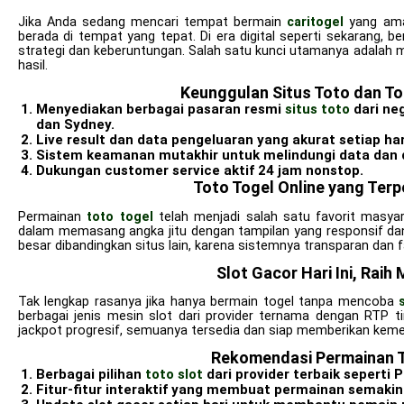
Jika Anda sedang mencari tempat bermain
caritogel
yang ama
berada di tempat yang tepat. Di era digital seperti sekarang, be
strategi dan keberuntungan. Salah satu kunci utamanya adalah 
hasil.
Keunggulan Situs Toto dan To
Menyediakan berbagai pasaran resmi
situs toto
dari ne
dan Sydney.
Live result dan data pengeluaran yang akurat setiap har
Sistem keamanan mutakhir untuk melindungi data dan
Dukungan customer service aktif 24 jam nonstop.
Toto Togel Online yang Terp
Permainan
toto togel
telah menjadi salah satu favorit masy
dalam memasang angka jitu dengan tampilan yang responsif dan c
besar dibandingkan situs lain, karena sistemnya transparan dan fa
Slot Gacor Hari Ini, Rai
Tak lengkap rasanya jika hanya bermain togel tanpa mencoba
berbagai jenis mesin slot dari provider ternama dengan RTP ti
jackpot progresif, semuanya tersedia dan siap memberikan kem
Rekomendasi Permainan To
Berbagai pilihan
toto slot
dari provider terbaik seperti 
Fitur-fitur interaktif yang membuat permainan semaki