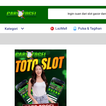
Ingin cuan dari slot gacor dan
LazMall
Pulsa & Tagihan
Kategori