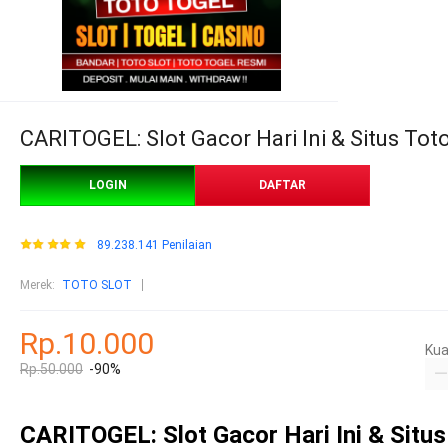
CARITOGEL: Slot Gacor Hari Ini & Situs Tot
LOGIN
DAFTAR
89.238.141 Penilaian
Merek
:
TOTO SLOT
Rp.10.000
Kua
Rp.50.000
-90%
CARITOGEL: Slot Gacor Hari Ini & Situs