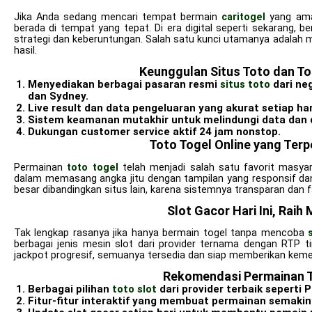
Jika Anda sedang mencari tempat bermain
caritogel
yang ama
berada di tempat yang tepat. Di era digital seperti sekarang, be
strategi dan keberuntungan. Salah satu kunci utamanya adalah 
hasil.
Keunggulan Situs Toto dan To
Menyediakan berbagai pasaran resmi
situs toto
dari ne
dan Sydney.
Live result dan data pengeluaran yang akurat setiap har
Sistem keamanan mutakhir untuk melindungi data dan
Dukungan customer service aktif 24 jam nonstop.
Toto Togel Online yang Terp
Permainan
toto togel
telah menjadi salah satu favorit masy
dalam memasang angka jitu dengan tampilan yang responsif dan c
besar dibandingkan situs lain, karena sistemnya transparan dan fa
Slot Gacor Hari Ini, Rai
Tak lengkap rasanya jika hanya bermain togel tanpa mencoba
berbagai jenis mesin slot dari provider ternama dengan RTP ti
jackpot progresif, semuanya tersedia dan siap memberikan kem
Rekomendasi Permainan To
Berbagai pilihan
toto slot
dari provider terbaik seperti 
Fitur-fitur interaktif yang membuat permainan semaki