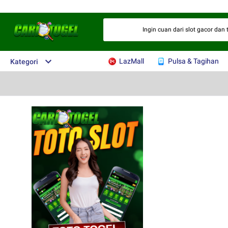
Ingin cuan dari slot gacor dan 
LazMall
Pulsa & Tagihan
Kategori