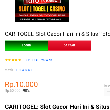
CARITOGEL: Slot Gacor Hari Ini & Situs Tot
LOGIN
DAFTAR
89.238.141 Penilaian
Merek
:
TOTO SLOT
Rp.10.000
Kua
Rp.50.000
-90%
CARITOGEL: Slot Gacor Hari Ini & Situs