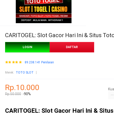
CARITOGEL: Slot Gacor Hari Ini & Situs Tot
LOGIN
DAFTAR
89.238.141 Penilaian
Merek
:
TOTO SLOT
Rp.10.000
Kua
Rp.50.000
-90%
CARITOGEL: Slot Gacor Hari Ini & Situs