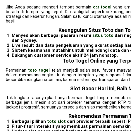
Jika Anda sedang mencari tempat bermain
caritogel
yang ama
berada di tempat yang tepat. Di era digital seperti sekarang, be
strategi dan keberuntungan. Salah satu kunci utamanya adalah 
hasil.
Keunggulan Situs Toto dan To
Menyediakan berbagai pasaran resmi
situs toto
dari ne
dan Sydney.
Live result dan data pengeluaran yang akurat setiap har
Sistem keamanan mutakhir untuk melindungi data dan
Dukungan customer service aktif 24 jam nonstop.
Toto Togel Online yang Terp
Permainan
toto togel
telah menjadi salah satu favorit masy
dalam memasang angka jitu dengan tampilan yang responsif dan c
besar dibandingkan situs lain, karena sistemnya transparan dan fa
Slot Gacor Hari Ini, Rai
Tak lengkap rasanya jika hanya bermain togel tanpa mencoba
berbagai jenis mesin slot dari provider ternama dengan RTP ti
jackpot progresif, semuanya tersedia dan siap memberikan kem
Rekomendasi Permainan To
Berbagai pilihan
toto slot
dari provider terbaik seperti 
Fitur-fitur interaktif yang membuat permainan semaki