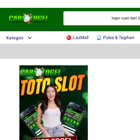
Ingin cuan dari sl
LazMall
Pulsa & Tagihan
Kategori