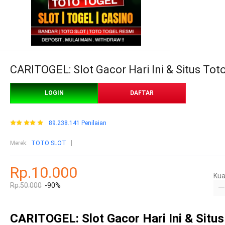
CARITOGEL: Slot Gacor Hari Ini & Situs Tot
LOGIN
DAFTAR
89.238.141 Penilaian
Merek
:
TOTO SLOT
Rp.10.000
Kua
Rp.50.000
-90%
CARITOGEL: Slot Gacor Hari Ini & Situs