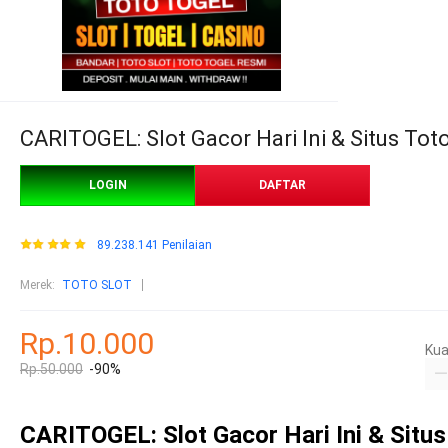
CARITOGEL: Slot Gacor Hari Ini & Situs Tot
LOGIN
DAFTAR
89.238.141 Penilaian
Merek
:
TOTO SLOT
Rp.10.000
Kua
Rp.50.000
-90%
CARITOGEL: Slot Gacor Hari Ini & Situs