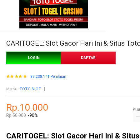
CARITOGEL: Slot Gacor Hari Ini & Situs Tot
LOGIN
DAFTAR
89.238.141 Penilaian
Merek
:
TOTO SLOT
Rp.10.000
Kua
Rp.50.000
-90%
CARITOGEL: Slot Gacor Hari Ini & Situs