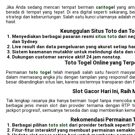
Jika Anda sedang mencari tempat bermain
caritogel
yang ama
berada di tempat yang tepat. Di era digital seperti sekarang, be
strategi dan keberuntungan. Salah satu kunci utamanya adalah 
hasil.
Keunggulan Situs Toto dan To
Menyediakan berbagai pasaran resmi
situs toto
dari ne
dan Sydney.
Live result dan data pengeluaran yang akurat setiap har
Sistem keamanan mutakhir untuk melindungi data dan
Dukungan customer service aktif 24 jam nonstop.
Toto Togel Online yang Terp
Permainan
toto togel
telah menjadi salah satu favorit masy
dalam memasang angka jitu dengan tampilan yang responsif dan c
besar dibandingkan situs lain, karena sistemnya transparan dan fa
Slot Gacor Hari Ini, Rai
Tak lengkap rasanya jika hanya bermain togel tanpa mencoba
berbagai jenis mesin slot dari provider ternama dengan RTP ti
jackpot progresif, semuanya tersedia dan siap memberikan kem
Rekomendasi Permainan To
Berbagai pilihan
toto slot
dari provider terbaik seperti 
Fitur-fitur interaktif yang membuat permainan semaki