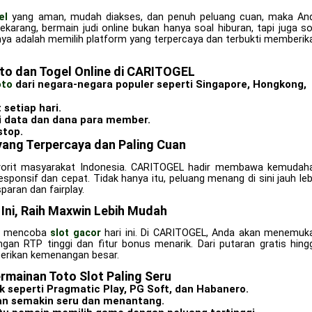
el
yang aman, mudah diakses, dan penuh peluang cuan, maka An
sekarang, bermain judi online bukan hanya soal hiburan, tapi juga so
nya adalah memilih platform yang terpercaya dan terbukti memberik
to dan Togel Online di CARITOGEL
oto
dari negara-negara populer seperti Singapore, Hongkong,
setiap hari.
 data dan dana para member.
stop.
yang Terpercaya dan Paling Cuan
avorit masyarakat Indonesia. CARITOGEL hadir membawa kemudah
ponsif dan cepat. Tidak hanya itu, peluang menang di sini jauh leb
paran dan fairplay.
 Ini, Raih Maxwin Lebih Mudah
pa mencoba
slot gacor
hari ini. Di CARITOGEL, Anda akan menemuk
ngan RTP tinggi dan fitur bonus menarik. Dari putaran gratis hing
berikan kemenangan besar.
mainan Toto Slot Paling Seru
ik seperti Pragmatic Play, PG Soft, dan Habanero.
nan semakin seru dan menantang.