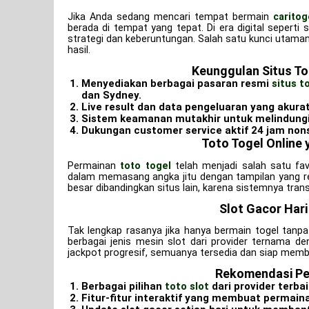
Jika Anda sedang mencari tempat bermain
caritog
berada di tempat yang tepat. Di era digital seperti 
strategi dan keberuntungan. Salah satu kunci utama
hasil.
Keunggulan Situs To
Menyediakan berbagai pasaran resmi
situs t
dan Sydney.
Live result dan data pengeluaran yang akurat 
Sistem keamanan mutakhir untuk melindungi
Dukungan customer service aktif 24 jam non
Toto Togel Online 
Permainan
toto togel
telah menjadi salah satu f
dalam memasang angka jitu dengan tampilan yang res
besar dibandingkan situs lain, karena sistemnya trans
Slot Gacor Hari
Tak lengkap rasanya jika hanya bermain togel tan
berbagai jenis mesin slot dari provider ternama de
jackpot progresif, semuanya tersedia dan siap mem
Rekomendasi Per
Berbagai pilihan
toto slot
dari provider terba
Fitur-fitur interaktif yang membuat permai