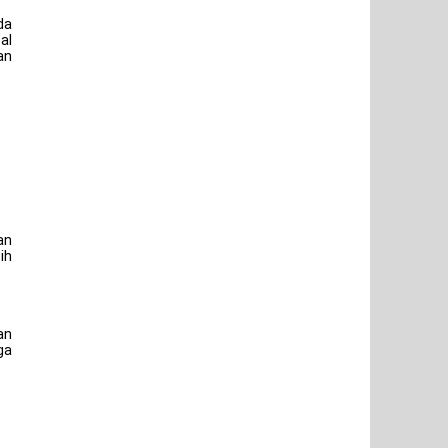
da
al
an
an
ih
an
ga