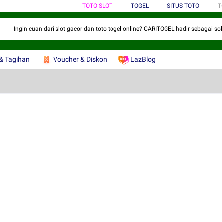
TOTO SLOT
TOGEL
SITUS TOTO
T
Ingin cuan dari slot gacor dan toto togel online? CARITOGEL hadir sebagai solus
& Tagihan
Voucher & Diskon
LazBlog