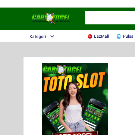
LazMall
Pulsa 
Kategori