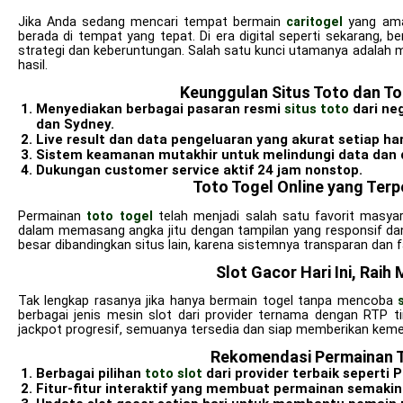
Jika Anda sedang mencari tempat bermain
caritogel
yang ama
berada di tempat yang tepat. Di era digital seperti sekarang, be
strategi dan keberuntungan. Salah satu kunci utamanya adalah 
hasil.
Keunggulan Situs Toto dan To
Menyediakan berbagai pasaran resmi
situs toto
dari ne
dan Sydney.
Live result dan data pengeluaran yang akurat setiap har
Sistem keamanan mutakhir untuk melindungi data dan
Dukungan customer service aktif 24 jam nonstop.
Toto Togel Online yang Terp
Permainan
toto togel
telah menjadi salah satu favorit masy
dalam memasang angka jitu dengan tampilan yang responsif dan c
besar dibandingkan situs lain, karena sistemnya transparan dan fa
Slot Gacor Hari Ini, Rai
Tak lengkap rasanya jika hanya bermain togel tanpa mencoba
berbagai jenis mesin slot dari provider ternama dengan RTP ti
jackpot progresif, semuanya tersedia dan siap memberikan kem
Rekomendasi Permainan To
Berbagai pilihan
toto slot
dari provider terbaik seperti 
Fitur-fitur interaktif yang membuat permainan semaki