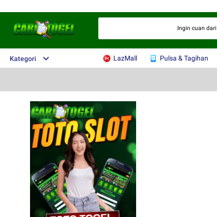
Ingin cuan dari 
LazMall
Pulsa & Tagihan
Kategori