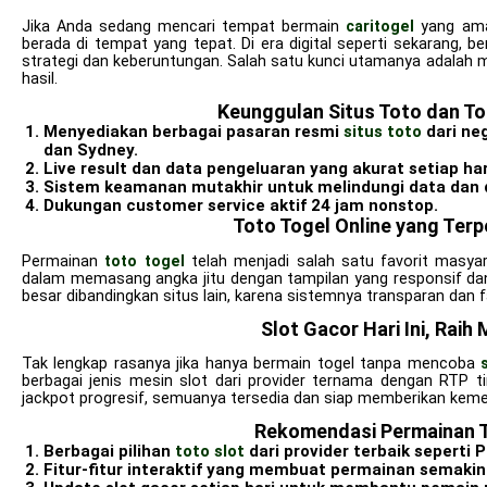
Jika Anda sedang mencari tempat bermain
caritogel
yang ama
berada di tempat yang tepat. Di era digital seperti sekarang, be
strategi dan keberuntungan. Salah satu kunci utamanya adalah 
hasil.
Keunggulan Situs Toto dan To
Menyediakan berbagai pasaran resmi
situs toto
dari ne
dan Sydney.
Live result dan data pengeluaran yang akurat setiap har
Sistem keamanan mutakhir untuk melindungi data dan
Dukungan customer service aktif 24 jam nonstop.
Toto Togel Online yang Terp
Permainan
toto togel
telah menjadi salah satu favorit masy
dalam memasang angka jitu dengan tampilan yang responsif dan c
besar dibandingkan situs lain, karena sistemnya transparan dan fa
Slot Gacor Hari Ini, Rai
Tak lengkap rasanya jika hanya bermain togel tanpa mencoba
berbagai jenis mesin slot dari provider ternama dengan RTP ti
jackpot progresif, semuanya tersedia dan siap memberikan kem
Rekomendasi Permainan To
Berbagai pilihan
toto slot
dari provider terbaik seperti 
Fitur-fitur interaktif yang membuat permainan semaki