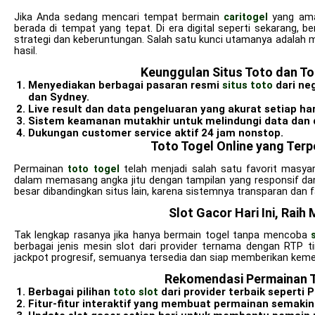
Jika Anda sedang mencari tempat bermain
caritogel
yang ama
berada di tempat yang tepat. Di era digital seperti sekarang, be
strategi dan keberuntungan. Salah satu kunci utamanya adalah 
hasil.
Keunggulan Situs Toto dan To
Menyediakan berbagai pasaran resmi
situs toto
dari ne
dan Sydney.
Live result dan data pengeluaran yang akurat setiap har
Sistem keamanan mutakhir untuk melindungi data dan
Dukungan customer service aktif 24 jam nonstop.
Toto Togel Online yang Terp
Permainan
toto togel
telah menjadi salah satu favorit masy
dalam memasang angka jitu dengan tampilan yang responsif dan c
besar dibandingkan situs lain, karena sistemnya transparan dan fa
Slot Gacor Hari Ini, Rai
Tak lengkap rasanya jika hanya bermain togel tanpa mencoba
berbagai jenis mesin slot dari provider ternama dengan RTP ti
jackpot progresif, semuanya tersedia dan siap memberikan kem
Rekomendasi Permainan To
Berbagai pilihan
toto slot
dari provider terbaik seperti 
Fitur-fitur interaktif yang membuat permainan semaki