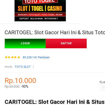
CARITOGEL: Slot Gacor Hari Ini & Situs Tot
LOGIN
DAFTAR
89.238.141 Penilaian
Merek
:
TOTO SLOT
Rp.10.000
Kua
Rp.50.000
-90%
CARITOGEL: Slot Gacor Hari Ini & Situs