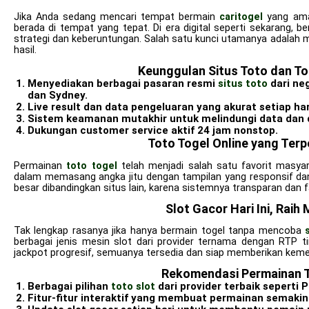
Jika Anda sedang mencari tempat bermain
caritogel
yang ama
berada di tempat yang tepat. Di era digital seperti sekarang, be
strategi dan keberuntungan. Salah satu kunci utamanya adalah 
hasil.
Keunggulan Situs Toto dan To
Menyediakan berbagai pasaran resmi
situs toto
dari ne
dan Sydney.
Live result dan data pengeluaran yang akurat setiap har
Sistem keamanan mutakhir untuk melindungi data dan
Dukungan customer service aktif 24 jam nonstop.
Toto Togel Online yang Terp
Permainan
toto togel
telah menjadi salah satu favorit masy
dalam memasang angka jitu dengan tampilan yang responsif dan c
besar dibandingkan situs lain, karena sistemnya transparan dan fa
Slot Gacor Hari Ini, Rai
Tak lengkap rasanya jika hanya bermain togel tanpa mencoba
berbagai jenis mesin slot dari provider ternama dengan RTP ti
jackpot progresif, semuanya tersedia dan siap memberikan kem
Rekomendasi Permainan To
Berbagai pilihan
toto slot
dari provider terbaik seperti 
Fitur-fitur interaktif yang membuat permainan semaki