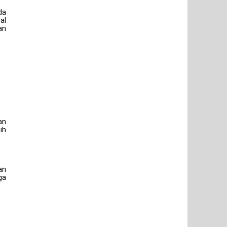
da
al
an
an
ih
an
ga