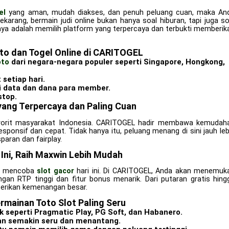
el
yang aman, mudah diakses, dan penuh peluang cuan, maka An
sekarang, bermain judi online bukan hanya soal hiburan, tapi juga so
nya adalah memilih platform yang terpercaya dan terbukti memberik
to dan Togel Online di CARITOGEL
oto
dari negara-negara populer seperti Singapore, Hongkong,
setiap hari.
 data dan dana para member.
stop.
yang Terpercaya dan Paling Cuan
avorit masyarakat Indonesia. CARITOGEL hadir membawa kemudah
ponsif dan cepat. Tidak hanya itu, peluang menang di sini jauh leb
paran dan fairplay.
 Ini, Raih Maxwin Lebih Mudah
pa mencoba
slot gacor
hari ini. Di CARITOGEL, Anda akan menemuk
ngan RTP tinggi dan fitur bonus menarik. Dari putaran gratis hing
berikan kemenangan besar.
mainan Toto Slot Paling Seru
ik seperti Pragmatic Play, PG Soft, dan Habanero.
nan semakin seru dan menantang.