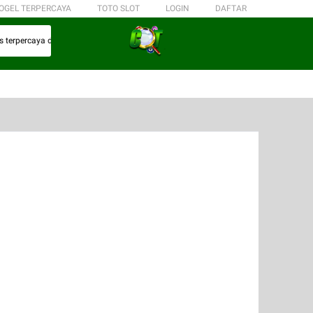
OGEL TERPERCAYA
TOTO SLOT
LOGIN
DAFTAR
terpercaya dengan peluang maxwin tinggi dan bonus tanpa henti.