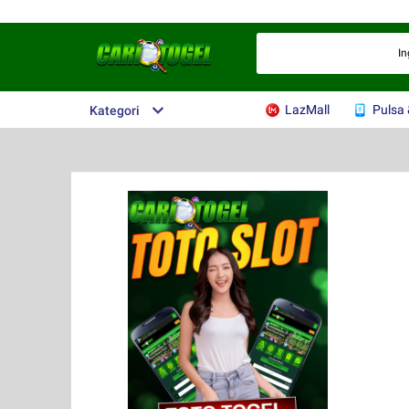
Ingin 
LazMall
Pulsa 
Kategori