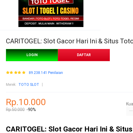
CARITOGEL: Slot Gacor Hari Ini & Situs Tot
LOGIN
DAFTAR
89.238.141 Penilaian
Merek
:
TOTO SLOT
Rp.10.000
Kua
Rp.50.000
-90%
CARITOGEL: Slot Gacor Hari Ini & Situs