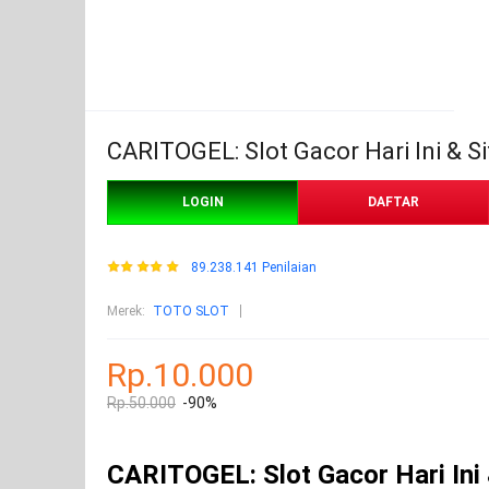
CARITOGEL: Slot Gacor Hari Ini & S
LOGIN
DAFTAR
89.238.141 Penilaian
Merek
:
TOTO SLOT
Rp.10.000
Rp.50.000
-90%
CARITOGEL: Slot Gacor Hari Ini 