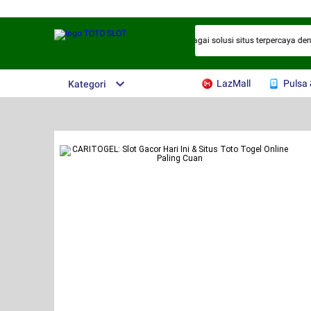
gacor dan toto togel online? CARITOGEL hadir sebagai solusi situs terpercaya deng
LazMall
Pulsa 
Kategori