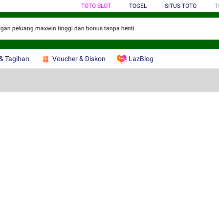
TOTO SLOT
TOGEL
SITUS TOTO
T
an peluang maxwin tinggi dan bonus tanpa henti.
& Tagihan
Voucher & Diskon
LazBlog