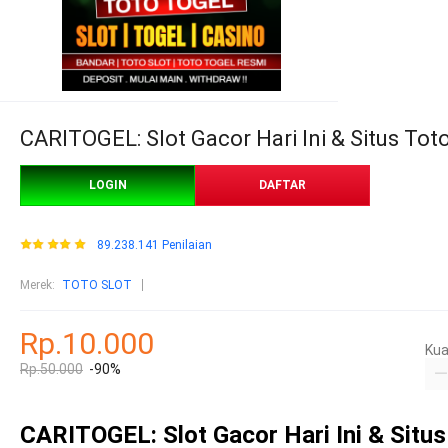
CARITOGEL: Slot Gacor Hari Ini & Situs Tot
LOGIN
DAFTAR
89.238.141 Penilaian
Merek
:
TOTO SLOT
Rp.10.000
Kua
Rp.50.000
-90%
CARITOGEL: Slot Gacor Hari Ini & Situs