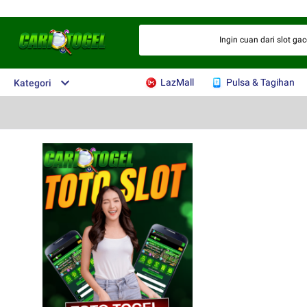
Ingin cuan dari slot gac
LazMall
Pulsa & Tagihan
Kategori