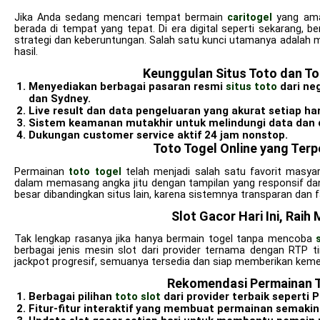
Jika Anda sedang mencari tempat bermain
caritogel
yang ama
berada di tempat yang tepat. Di era digital seperti sekarang, be
strategi dan keberuntungan. Salah satu kunci utamanya adalah 
hasil.
Keunggulan Situs Toto dan To
Menyediakan berbagai pasaran resmi
situs toto
dari ne
dan Sydney.
Live result dan data pengeluaran yang akurat setiap har
Sistem keamanan mutakhir untuk melindungi data dan
Dukungan customer service aktif 24 jam nonstop.
Toto Togel Online yang Terp
Permainan
toto togel
telah menjadi salah satu favorit masy
dalam memasang angka jitu dengan tampilan yang responsif dan c
besar dibandingkan situs lain, karena sistemnya transparan dan fa
Slot Gacor Hari Ini, Rai
Tak lengkap rasanya jika hanya bermain togel tanpa mencoba
berbagai jenis mesin slot dari provider ternama dengan RTP ti
jackpot progresif, semuanya tersedia dan siap memberikan kem
Rekomendasi Permainan To
Berbagai pilihan
toto slot
dari provider terbaik seperti 
Fitur-fitur interaktif yang membuat permainan semaki