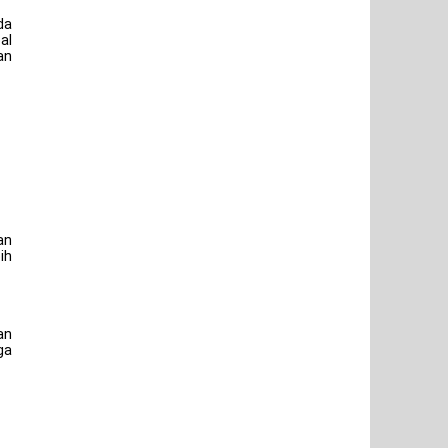
da
al
an
an
ih
an
ga