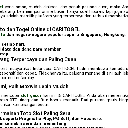
el
yang aman, mudah diakses, dan penuh peluang cuan, maka An
sekarang, bermain judi online bukan hanya soal hiburan, tapi juga so
nya adalah memilih platform yang terpercaya dan terbukti memberik
to dan Togel Online di CARITOGEL
oto
dari negara-negara populer seperti Singapore, Hongkong,
setiap hari.
 data dan dana para member.
stop.
yang Terpercaya dan Paling Cuan
avorit masyarakat Indonesia. CARITOGEL hadir membawa kemudah
ponsif dan cepat. Tidak hanya itu, peluang menang di sini jauh leb
paran dan fairplay.
 Ini, Raih Maxwin Lebih Mudah
pa mencoba
slot gacor
hari ini. Di CARITOGEL, Anda akan menemuk
ngan RTP tinggi dan fitur bonus menarik. Dari putaran gratis hing
berikan kemenangan besar.
mainan Toto Slot Paling Seru
ik seperti Pragmatic Play, PG Soft, dan Habanero.
nan semakin seru dan menantang.