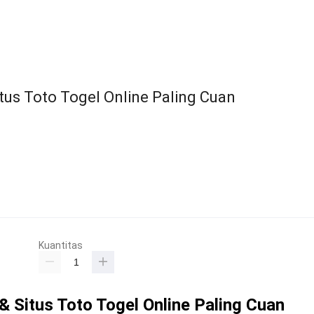
itus Toto Togel Online Paling Cuan
Kuantitas
& Situs Toto Togel Online Paling Cuan