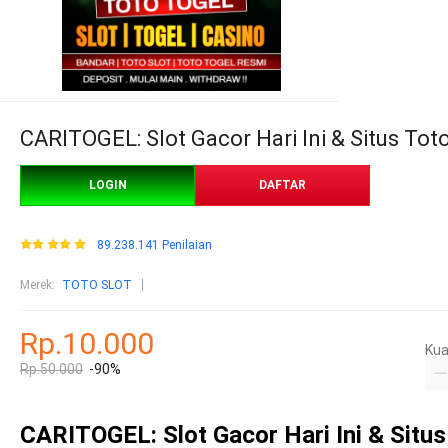
CARITOGEL: Slot Gacor Hari Ini & Situs Tot
LOGIN
DAFTAR
89.238.141 Penilaian
Merek
:
TOTO SLOT
Rp.10.000
Kua
Rp.50.000
-90%
CARITOGEL: Slot Gacor Hari Ini & Situs