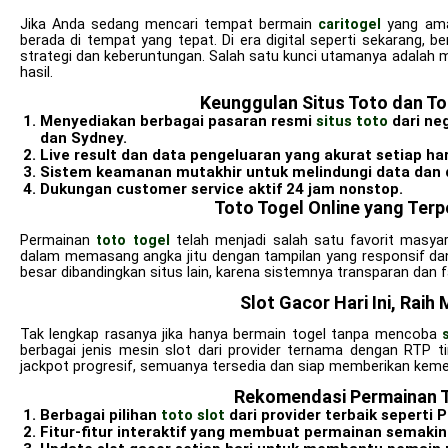
Jika Anda sedang mencari tempat bermain
caritogel
yang ama
berada di tempat yang tepat. Di era digital seperti sekarang, be
strategi dan keberuntungan. Salah satu kunci utamanya adalah 
hasil.
Keunggulan Situs Toto dan To
Menyediakan berbagai pasaran resmi
situs toto
dari ne
dan Sydney.
Live result dan data pengeluaran yang akurat setiap har
Sistem keamanan mutakhir untuk melindungi data dan
Dukungan customer service aktif 24 jam nonstop.
Toto Togel Online yang Terp
Permainan
toto togel
telah menjadi salah satu favorit masy
dalam memasang angka jitu dengan tampilan yang responsif dan c
besar dibandingkan situs lain, karena sistemnya transparan dan fa
Slot Gacor Hari Ini, Rai
Tak lengkap rasanya jika hanya bermain togel tanpa mencoba
berbagai jenis mesin slot dari provider ternama dengan RTP ti
jackpot progresif, semuanya tersedia dan siap memberikan kem
Rekomendasi Permainan To
Berbagai pilihan
toto slot
dari provider terbaik seperti 
Fitur-fitur interaktif yang membuat permainan semaki