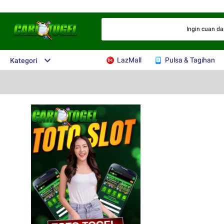
Ingin cuan dari
LazMall
Pulsa & Tagihan
Kategori