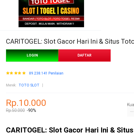
CARITOGEL: Slot Gacor Hari Ini & Situs Tot
LOGIN
DAFTAR
89.238.141 Penilaian
Merek
:
TOTO SLOT
Rp.10.000
Kua
Rp.50.000
-90%
CARITOGEL: Slot Gacor Hari Ini & Situs