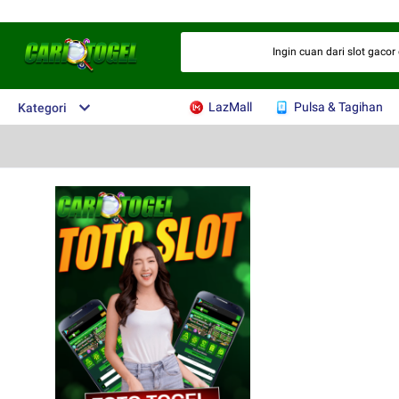
Ingin cuan dari slot gacor 
LazMall
Pulsa & Tagihan
Kategori