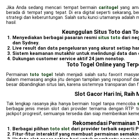
Jika Anda sedang mencari tempat bermain
caritogel
yang ama
berada di tempat yang tepat. Di era digital seperti sekarang, be
strategi dan keberuntungan. Salah satu kunci utamanya adalah 
hasil.
Keunggulan Situs Toto dan To
Menyediakan berbagai pasaran resmi
situs toto
dari ne
dan Sydney.
Live result dan data pengeluaran yang akurat setiap har
Sistem keamanan mutakhir untuk melindungi data dan
Dukungan customer service aktif 24 jam nonstop.
Toto Togel Online yang Terp
Permainan
toto togel
telah menjadi salah satu favorit masy
dalam memasang angka jitu dengan tampilan yang responsif dan c
besar dibandingkan situs lain, karena sistemnya transparan dan fa
Slot Gacor Hari Ini, Rai
Tak lengkap rasanya jika hanya bermain togel tanpa mencoba
berbagai jenis mesin slot dari provider ternama dengan RTP ti
jackpot progresif, semuanya tersedia dan siap memberikan kem
Rekomendasi Permainan To
Berbagai pilihan
toto slot
dari provider terbaik seperti 
Fitur-fitur interaktif yang membuat permainan semaki