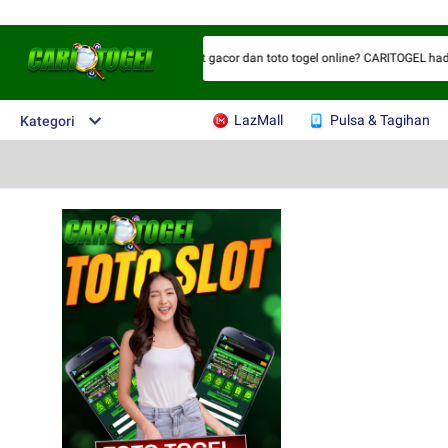
Ingin cuan dari slot gacor dan toto togel online? CARITOGEL hadi
LazMall
Pulsa & Tagihan
Kategori