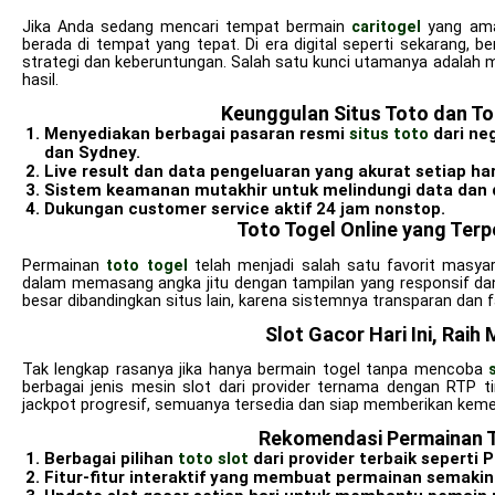
Jika Anda sedang mencari tempat bermain
caritogel
yang ama
berada di tempat yang tepat. Di era digital seperti sekarang, be
strategi dan keberuntungan. Salah satu kunci utamanya adalah 
hasil.
Keunggulan Situs Toto dan To
Menyediakan berbagai pasaran resmi
situs toto
dari ne
dan Sydney.
Live result dan data pengeluaran yang akurat setiap har
Sistem keamanan mutakhir untuk melindungi data dan
Dukungan customer service aktif 24 jam nonstop.
Toto Togel Online yang Terp
Permainan
toto togel
telah menjadi salah satu favorit masy
dalam memasang angka jitu dengan tampilan yang responsif dan c
besar dibandingkan situs lain, karena sistemnya transparan dan fa
Slot Gacor Hari Ini, Rai
Tak lengkap rasanya jika hanya bermain togel tanpa mencoba
berbagai jenis mesin slot dari provider ternama dengan RTP ti
jackpot progresif, semuanya tersedia dan siap memberikan kem
Rekomendasi Permainan To
Berbagai pilihan
toto slot
dari provider terbaik seperti 
Fitur-fitur interaktif yang membuat permainan semaki