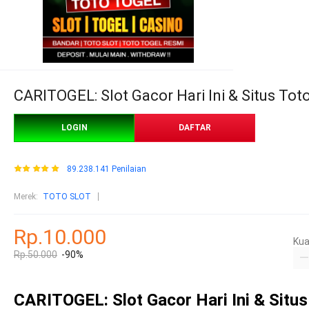
CARITOGEL: Slot Gacor Hari Ini & Situs Tot
LOGIN
DAFTAR
89.238.141 Penilaian
Merek
:
TOTO SLOT
Rp.10.000
Kua
Rp.50.000
-90%
CARITOGEL: Slot Gacor Hari Ini & Situs