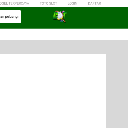
OGEL TERPERCAYA
TOTO SLOT
LOGIN
DAFTAR
 peluang maxwin tinggi dan bonus tanpa henti.