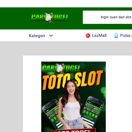
Ingin cuan dari slot ga
LazMall
Pulsa 
Kategori