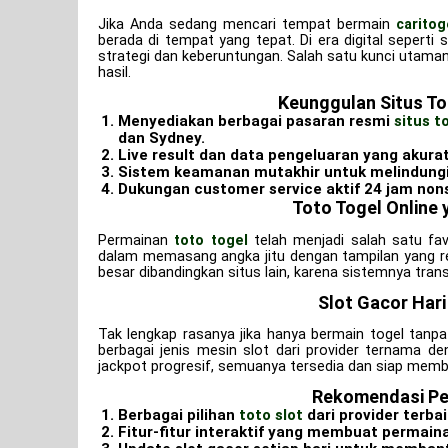
Jika Anda sedang mencari tempat bermain
caritog
berada di tempat yang tepat. Di era digital seperti 
strategi dan keberuntungan. Salah satu kunci utama
hasil.
Keunggulan Situs To
Menyediakan berbagai pasaran resmi
situs t
dan Sydney.
Live result dan data pengeluaran yang akurat 
Sistem keamanan mutakhir untuk melindungi
Dukungan customer service aktif 24 jam non
Toto Togel Online 
Permainan
toto togel
telah menjadi salah satu f
dalam memasang angka jitu dengan tampilan yang res
besar dibandingkan situs lain, karena sistemnya trans
Slot Gacor Hari
Tak lengkap rasanya jika hanya bermain togel tan
berbagai jenis mesin slot dari provider ternama de
jackpot progresif, semuanya tersedia dan siap mem
Rekomendasi Per
Berbagai pilihan
toto slot
dari provider terba
Fitur-fitur interaktif yang membuat permai