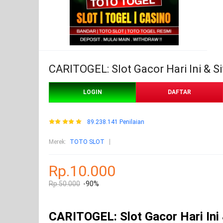
CARITOGEL: Slot Gacor Hari Ini & S
LOGIN
DAFTAR
89.238.141 Penilaian
Merek
:
TOTO SLOT
Rp.10.000
Rp.50.000
-90%
CARITOGEL: Slot Gacor Hari Ini 