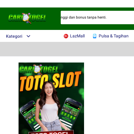
 terpercaya dengan peluang maxwin tinggi dan bonus tanpa henti.
LazMall
Pulsa & Tagihan
Kategori