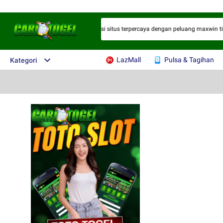
 online? CARITOGEL hadir sebagai solusi situs terpercaya dengan peluang maxwin ti
LazMall
Pulsa & Tagihan
Kategori