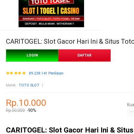
CARITOGEL: Slot Gacor Hari Ini & Situs Tot
LOGIN
DAFTAR
89.238.141 Penilaian
Merek
:
TOTO SLOT
Rp.10.000
Kua
Rp.50.000
-90%
CARITOGEL: Slot Gacor Hari Ini & Situs