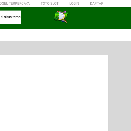
OGEL TERPERCAYA
TOTO SLOT
LOGIN
DAFTAR
 situs terpercaya dengan peluang maxwin tinggi dan bonus tanpa henti.