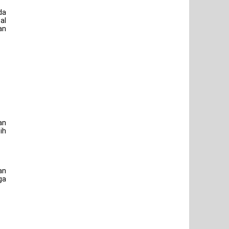
da
al
an
an
ih
an
ga