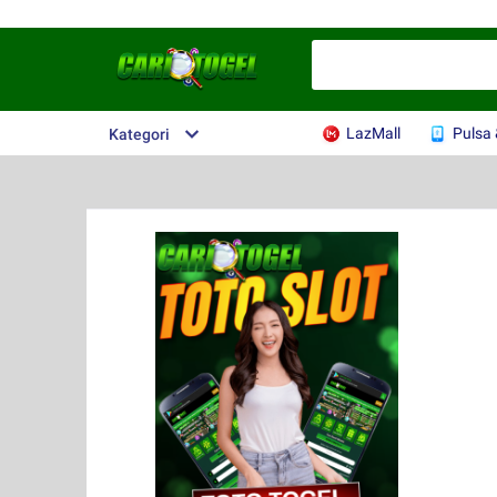
LazMall
Pulsa 
Kategori