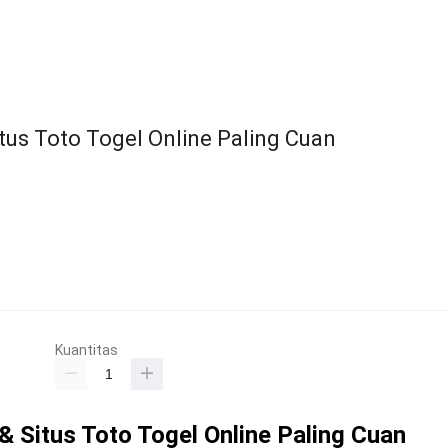
itus Toto Togel Online Paling Cuan
Kuantitas
& Situs Toto Togel Online Paling Cuan