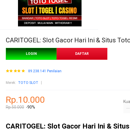
CARITOGEL: Slot Gacor Hari Ini & Situs Tot
LOGIN
DAFTAR
89.238.141 Penilaian
Merek
:
TOTO SLOT
Rp.10.000
Kua
Rp.50.000
-90%
CARITOGEL: Slot Gacor Hari Ini & Situs