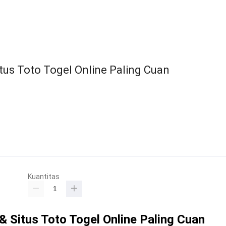
itus Toto Togel Online Paling Cuan
Kuantitas
& Situs Toto Togel Online Paling Cuan