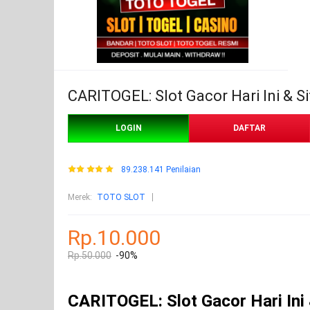
CARITOGEL: Slot Gacor Hari Ini & S
LOGIN
DAFTAR
89.238.141 Penilaian
Merek
:
TOTO SLOT
Rp.10.000
Rp.50.000
-90%
CARITOGEL: Slot Gacor Hari Ini 