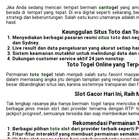
Jika Anda sedang mencari tempat bermain
caritogel
yang ama
berada di tempat yang tepat. Di era digital seperti sekarang, be
strategi dan keberuntungan. Salah satu kunci utamanya adalah 
hasil.
Keunggulan Situs Toto dan To
Menyediakan berbagai pasaran resmi
situs toto
dari ne
dan Sydney.
Live result dan data pengeluaran yang akurat setiap har
Sistem keamanan mutakhir untuk melindungi data dan
Dukungan customer service aktif 24 jam nonstop.
Toto Togel Online yang Terp
Permainan
toto togel
telah menjadi salah satu favorit masy
dalam memasang angka jitu dengan tampilan yang responsif dan c
besar dibandingkan situs lain, karena sistemnya transparan dan fa
Slot Gacor Hari Ini, Rai
Tak lengkap rasanya jika hanya bermain togel tanpa mencoba
berbagai jenis mesin slot dari provider ternama dengan RTP ti
jackpot progresif, semuanya tersedia dan siap memberikan kem
Rekomendasi Permainan To
Berbagai pilihan
toto slot
dari provider terbaik seperti 
Fitur-fitur interaktif yang membuat permainan semaki