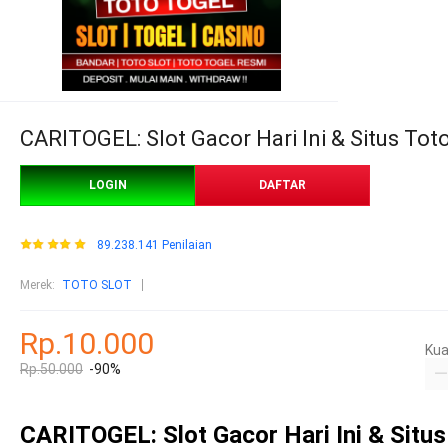
CARITOGEL: Slot Gacor Hari Ini & Situs Tot
LOGIN
DAFTAR
89.238.141 Penilaian
Merek
:
TOTO SLOT
Rp.10.000
Kua
Rp.50.000
-90%
CARITOGEL: Slot Gacor Hari Ini & Situs