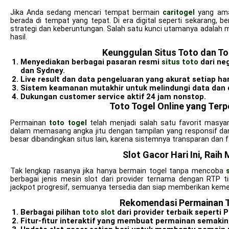
Jika Anda sedang mencari tempat bermain
caritogel
yang ama
berada di tempat yang tepat. Di era digital seperti sekarang, be
strategi dan keberuntungan. Salah satu kunci utamanya adalah 
hasil.
Keunggulan Situs Toto dan To
Menyediakan berbagai pasaran resmi
situs toto
dari ne
dan Sydney.
Live result dan data pengeluaran yang akurat setiap har
Sistem keamanan mutakhir untuk melindungi data dan
Dukungan customer service aktif 24 jam nonstop.
Toto Togel Online yang Terp
Permainan
toto togel
telah menjadi salah satu favorit masy
dalam memasang angka jitu dengan tampilan yang responsif dan c
besar dibandingkan situs lain, karena sistemnya transparan dan fa
Slot Gacor Hari Ini, Rai
Tak lengkap rasanya jika hanya bermain togel tanpa mencoba
berbagai jenis mesin slot dari provider ternama dengan RTP ti
jackpot progresif, semuanya tersedia dan siap memberikan kem
Rekomendasi Permainan To
Berbagai pilihan
toto slot
dari provider terbaik seperti 
Fitur-fitur interaktif yang membuat permainan semaki