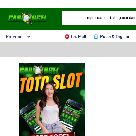
Ingin cuan dari slot gacor dan 
LazMall
Pulsa & Tagihan
Kategori