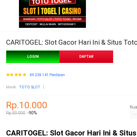
CARITOGEL: Slot Gacor Hari Ini & Situs Tot
LOGIN
DAFTAR
89.238.141 Penilaian
Merek
:
TOTO SLOT
Rp.10.000
Kua
Rp.50.000
-90%
CARITOGEL: Slot Gacor Hari Ini & Situs