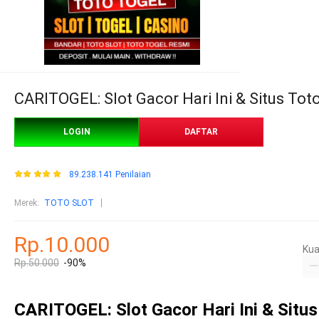
CARITOGEL: Slot Gacor Hari Ini & Situs Tot
LOGIN
DAFTAR
89.238.141 Penilaian
Merek
:
TOTO SLOT
Rp.10.000
Kua
Rp.50.000
-90%
CARITOGEL: Slot Gacor Hari Ini & Situs