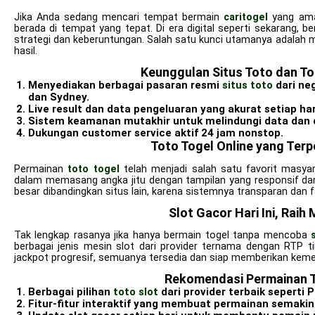
Jika Anda sedang mencari tempat bermain
caritogel
yang ama
berada di tempat yang tepat. Di era digital seperti sekarang, be
strategi dan keberuntungan. Salah satu kunci utamanya adalah 
hasil.
Keunggulan Situs Toto dan To
Menyediakan berbagai pasaran resmi
situs toto
dari ne
dan Sydney.
Live result dan data pengeluaran yang akurat setiap har
Sistem keamanan mutakhir untuk melindungi data dan
Dukungan customer service aktif 24 jam nonstop.
Toto Togel Online yang Terp
Permainan
toto togel
telah menjadi salah satu favorit masy
dalam memasang angka jitu dengan tampilan yang responsif dan c
besar dibandingkan situs lain, karena sistemnya transparan dan fa
Slot Gacor Hari Ini, Rai
Tak lengkap rasanya jika hanya bermain togel tanpa mencoba
berbagai jenis mesin slot dari provider ternama dengan RTP ti
jackpot progresif, semuanya tersedia dan siap memberikan kem
Rekomendasi Permainan To
Berbagai pilihan
toto slot
dari provider terbaik seperti 
Fitur-fitur interaktif yang membuat permainan semaki