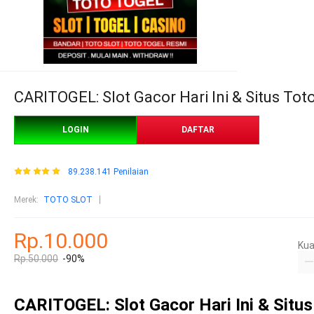
CARITOGEL: Slot Gacor Hari Ini & Situs Tot
LOGIN
DAFTAR
89.238.141 Penilaian
Merek
:
TOTO SLOT
Rp.10.000
Kua
Rp.50.000
-90%
CARITOGEL: Slot Gacor Hari Ini & Situs