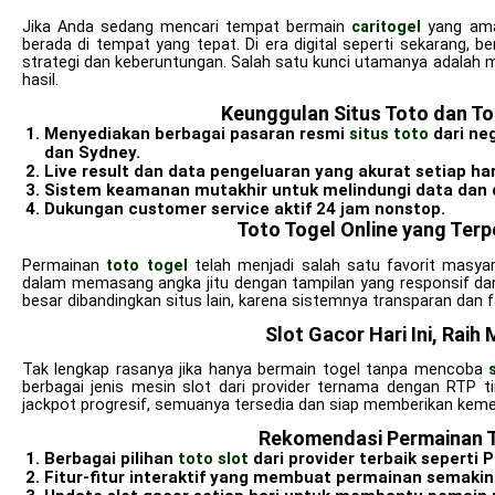
Jika Anda sedang mencari tempat bermain
caritogel
yang ama
berada di tempat yang tepat. Di era digital seperti sekarang, be
strategi dan keberuntungan. Salah satu kunci utamanya adalah 
hasil.
Keunggulan Situs Toto dan To
Menyediakan berbagai pasaran resmi
situs toto
dari ne
dan Sydney.
Live result dan data pengeluaran yang akurat setiap har
Sistem keamanan mutakhir untuk melindungi data dan
Dukungan customer service aktif 24 jam nonstop.
Toto Togel Online yang Terp
Permainan
toto togel
telah menjadi salah satu favorit masy
dalam memasang angka jitu dengan tampilan yang responsif dan c
besar dibandingkan situs lain, karena sistemnya transparan dan fa
Slot Gacor Hari Ini, Rai
Tak lengkap rasanya jika hanya bermain togel tanpa mencoba
berbagai jenis mesin slot dari provider ternama dengan RTP ti
jackpot progresif, semuanya tersedia dan siap memberikan kem
Rekomendasi Permainan To
Berbagai pilihan
toto slot
dari provider terbaik seperti 
Fitur-fitur interaktif yang membuat permainan semaki