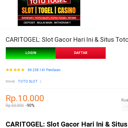
CARITOGEL: Slot Gacor Hari Ini & Situs Tot
LOGIN
DAFTAR
89.238.141 Penilaian
Merek
:
TOTO SLOT
Rp.10.000
Kua
Rp.50.000
-90%
CARITOGEL: Slot Gacor Hari Ini & Situs