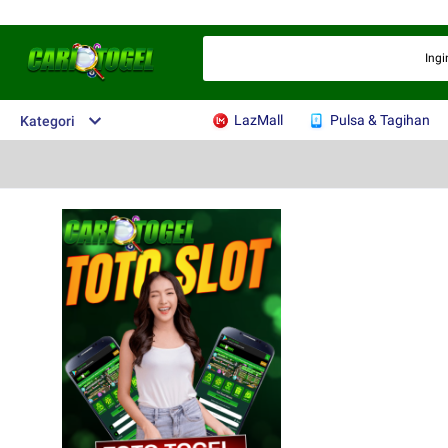
Ingin 
LazMall
Pulsa & Tagihan
Kategori