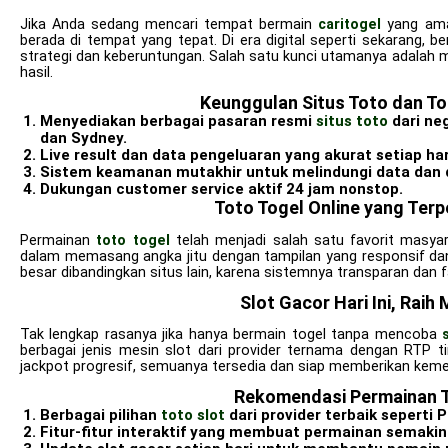
Jika Anda sedang mencari tempat bermain
caritogel
yang ama
berada di tempat yang tepat. Di era digital seperti sekarang, be
strategi dan keberuntungan. Salah satu kunci utamanya adalah 
hasil.
Keunggulan Situs Toto dan To
Menyediakan berbagai pasaran resmi
situs toto
dari ne
dan Sydney.
Live result dan data pengeluaran yang akurat setiap har
Sistem keamanan mutakhir untuk melindungi data dan
Dukungan customer service aktif 24 jam nonstop.
Toto Togel Online yang Terp
Permainan
toto togel
telah menjadi salah satu favorit masy
dalam memasang angka jitu dengan tampilan yang responsif dan c
besar dibandingkan situs lain, karena sistemnya transparan dan fa
Slot Gacor Hari Ini, Rai
Tak lengkap rasanya jika hanya bermain togel tanpa mencoba
berbagai jenis mesin slot dari provider ternama dengan RTP ti
jackpot progresif, semuanya tersedia dan siap memberikan kem
Rekomendasi Permainan To
Berbagai pilihan
toto slot
dari provider terbaik seperti 
Fitur-fitur interaktif yang membuat permainan semaki