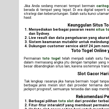
Jika Anda sedang mencari tempat bermain
caritog
berada di tempat yang tepat. Di era digital seperti 
strategi dan keberuntungan. Salah satu kunci utama
hasil.
Keunggulan Situs To
Menyediakan berbagai pasaran resmi
situs t
dan Sydney.
Live result dan data pengeluaran yang akurat 
Sistem keamanan mutakhir untuk melindungi
Dukungan customer service aktif 24 jam non
Toto Togel Online 
Permainan
toto togel
telah menjadi salah satu f
dalam memasang angka jitu dengan tampilan yang res
besar dibandingkan situs lain, karena sistemnya trans
Slot Gacor Hari
Tak lengkap rasanya jika hanya bermain togel tan
berbagai jenis mesin slot dari provider ternama de
jackpot progresif, semuanya tersedia dan siap mem
Rekomendasi Per
Berbagai pilihan
toto slot
dari provider terba
Fitur-fitur interaktif yang membuat permai