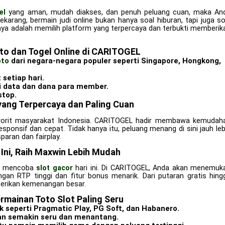
el
yang aman, mudah diakses, dan penuh peluang cuan, maka An
sekarang, bermain judi online bukan hanya soal hiburan, tapi juga so
nya adalah memilih platform yang terpercaya dan terbukti memberik
to dan Togel Online di CARITOGEL
oto
dari negara-negara populer seperti Singapore, Hongkong,
setiap hari.
 data dan dana para member.
stop.
yang Terpercaya dan Paling Cuan
avorit masyarakat Indonesia. CARITOGEL hadir membawa kemudah
ponsif dan cepat. Tidak hanya itu, peluang menang di sini jauh leb
paran dan fairplay.
 Ini, Raih Maxwin Lebih Mudah
pa mencoba
slot gacor
hari ini. Di CARITOGEL, Anda akan menemuk
ngan RTP tinggi dan fitur bonus menarik. Dari putaran gratis hing
berikan kemenangan besar.
mainan Toto Slot Paling Seru
ik seperti Pragmatic Play, PG Soft, dan Habanero.
nan semakin seru dan menantang.