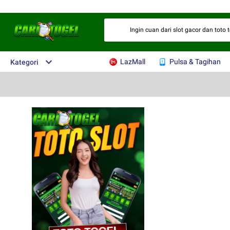
Ingin cuan dari slot gacor dan toto 
LazMall
Pulsa & Tagihan
Kategori